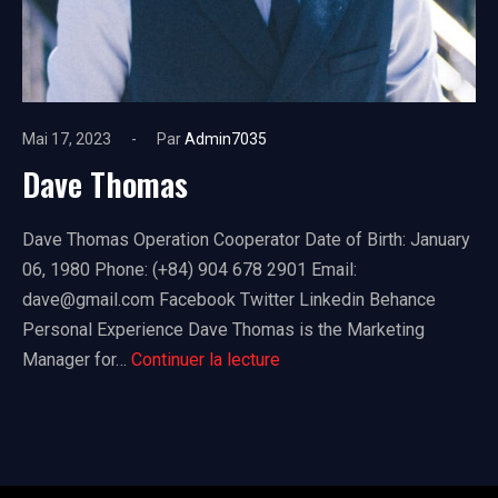
Mai 17, 2023
Par
Admin7035
Dave Thomas
Dave Thomas Operation Cooperator Date of Birth: January
06, 1980 Phone: (+84) 904 678 2901 Email:
dave@gmail.com Facebook Twitter Linkedin Behance
Personal Experience​ Dave Thomas is the Marketing
Dave
Manager for…
Continuer la lecture
Thomas