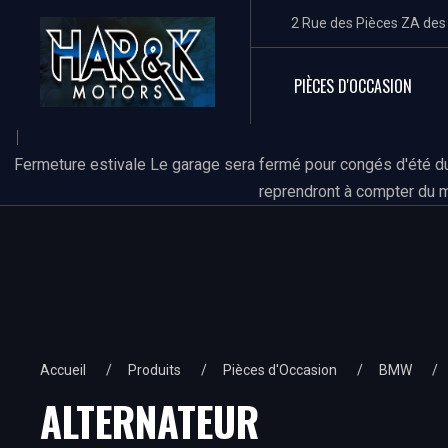
2 Rue des Pièces ZA de
PIÈCES D'OCCASION
Fermeture estivale Le garage sera fermé pour congés d'été du
reprendront à compter du m
Accueil
Produits
Pièces d'Occasion
BMW
ALTERNATEUR