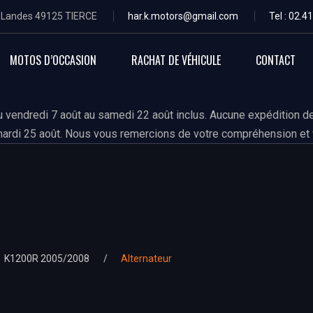
s Landes 49125 TIERCE
har.k.motors@gmail.com
Tel : 02.4
MOTOS D’OCCASION
RACHAT DE VÉHICULE
CONTACT
 vendredi 7 août au samedi 22 août inclus. Aucune expédition de
ardi 25 août. Nous vous remercions de votre compréhension et 
K1200R 2005/2008
Alternateur