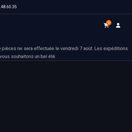
1.48.60.35
0
 pièces ne sera effectuée le vendredi 7 août. Les expéditions
vous souhaitons un bel été.