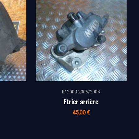
K1200R 2005/2008
Etrier arrière
45,00
€