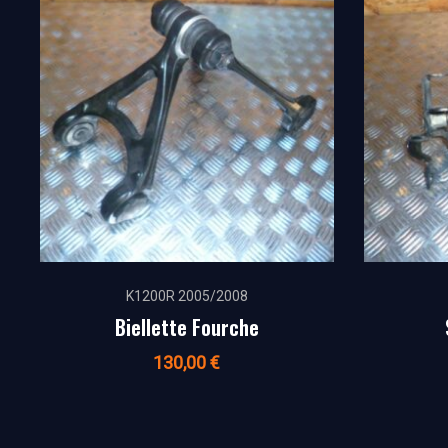
K1200R 2005/2008
Biellette Fourche
130,00
€