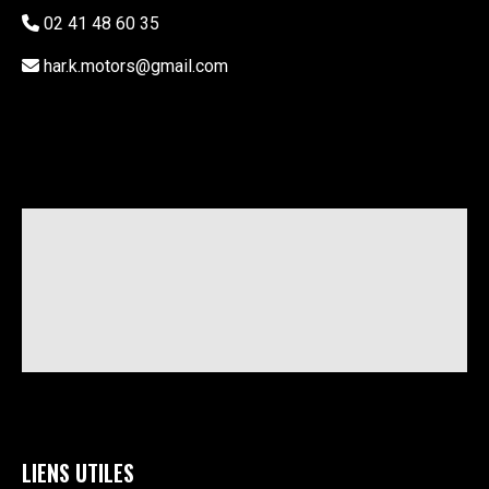
02 41 48 60 35
har.k.motors@gmail.com
LIENS UTILES