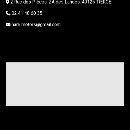
2 Rue des Pièces, ZA des Landes, 49125 TIERCÉ
02 41 48 60 35
har.k.motors@gmail.com