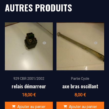
AUTRES PRODUITS
929 CBR 2001/2002
Partie Cycle
relais démarreur
axe bras oscillant
18,00
€
8,00
€
Ajouter au panier
Ajouter au panier