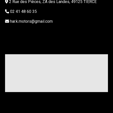
2 Rue des Pièces, ZA des Landes, 49125 TIERCÉ
02 41 48 60 35
har.k.motors@gmail.com