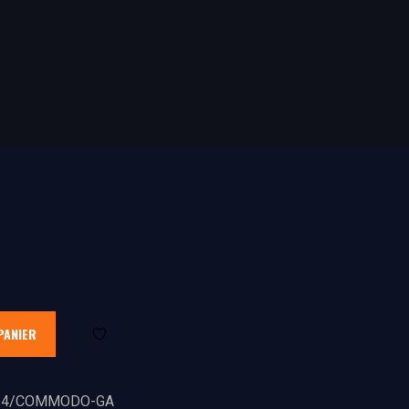
PANIER
14/COMMODO-GA