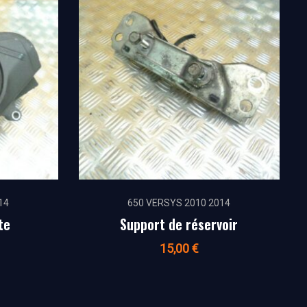
14
650 VERSYS 2010 2014
te
Support de réservoir
15,00
€