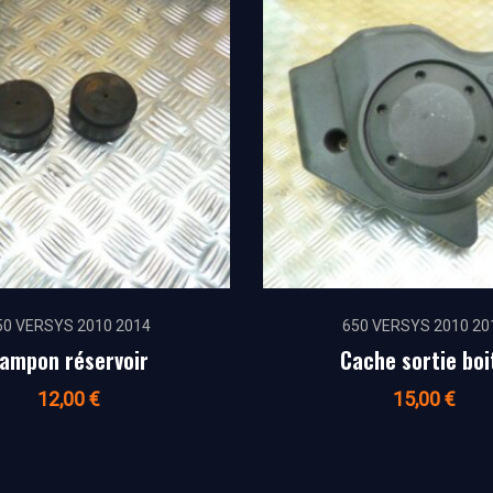
50 VERSYS 2010 2014
650 VERSYS 2010 20
ampon réservoir
Cache sortie boi
12,00
€
15,00
€