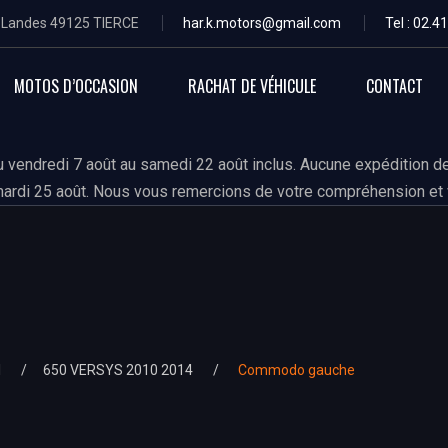
s Landes 49125 TIERCE
har.k.motors@gmail.com
Tel : 02.4
MOTOS D’OCCASION
RACHAT DE VÉHICULE
CONTACT
 vendredi 7 août au samedi 22 août inclus. Aucune expédition de
ardi 25 août. Nous vous remercions de votre compréhension et 
I
650 VERSYS 2010 2014
Commodo gauche