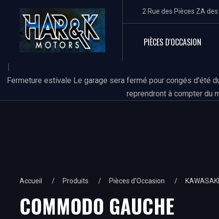
2 Rue des Pièces ZA de
PIÈCES D'OCCASION
Fermeture estivale Le garage sera fermé pour congés d'été du
reprendront à compter du m
Accueil
Produits
Pièces d'Occasion
KAWASAK
COMMODO GAUCHE