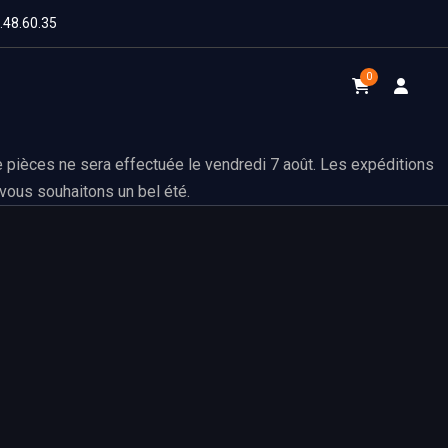
1.48.60.35
0
 pièces ne sera effectuée le vendredi 7 août. Les expéditions
vous souhaitons un bel été.