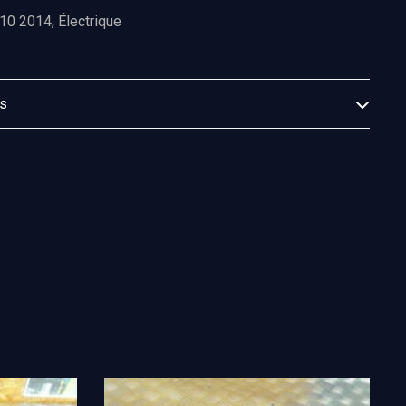
10 2014
,
Électrique
es