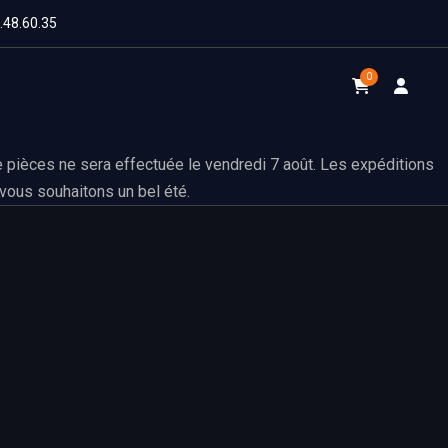
1.48.60.35
0
 pièces ne sera effectuée le vendredi 7 août. Les expéditions
vous souhaitons un bel été.