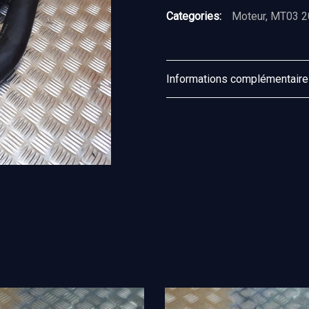
Categories:
Moteur
,
MT03 2
Informations complémentair