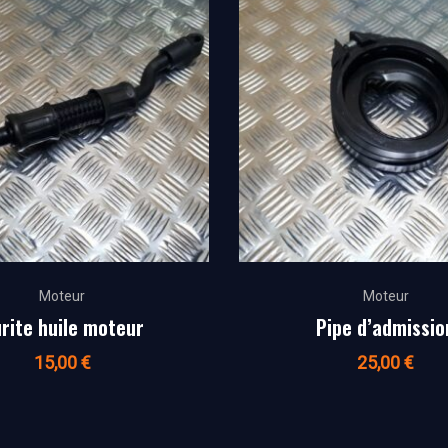
Moteur
Moteur
rite huile moteur
Pipe d’admissio
15,00
€
25,00
€