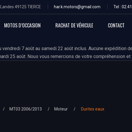
s Landes 49125 TIERCE
har.k.motors@gmail.com
Tel : 02.4
MOTOS D’OCCASION
RACHAT DE VÉHICULE
CONTACT
 vendredi 7 août au samedi 22 août inclus. Aucune expédition de
ardi 25 août. Nous vous remercions de votre compréhension et 
MT03 2006/2013
Moteur
Durites eaux