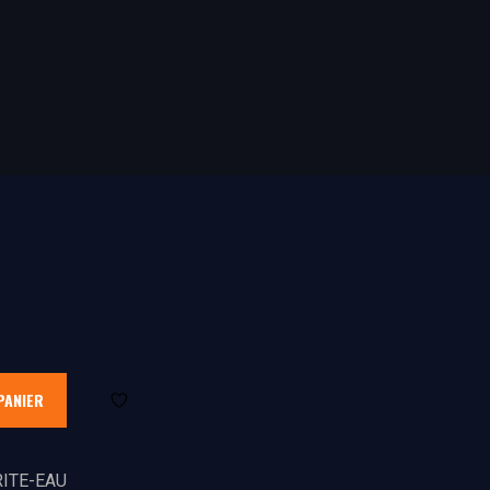
PANIER
ITE-EAU