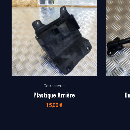
Carrosserie
Plastique Arrière
Du
15,00
€