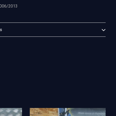
006/2013
es