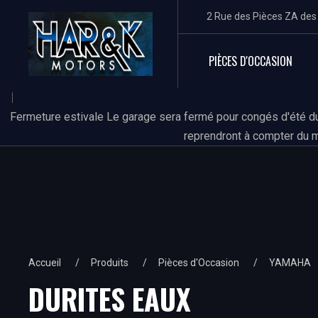
2 Rue des Pièces ZA de
PIÈCES D'OCCASION
Fermeture estivale Le garage sera fermé pour congés d'été du
reprendront à compter du m
Accueil
Produits
Pièces d'Occasion
YAMAHA
DURITES EAUX