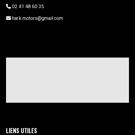
02 41 48 60 35
har.k.motors@gmail.com
LIENS UTILES