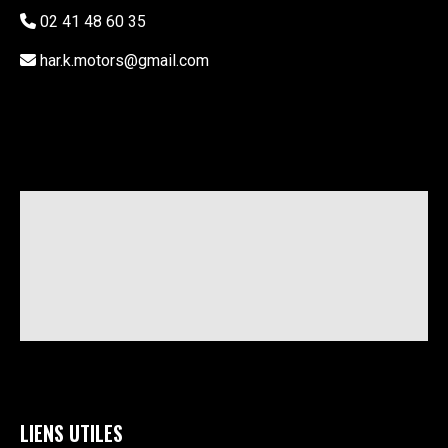
02 41 48 60 35
har.k.motors@gmail.com
LIENS UTILES