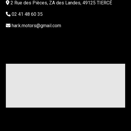
2 Rue des Pièces, ZA des Landes, 49125 TIERCÉ
02 41 48 60 35
har.k.motors@gmail.com