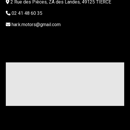
2 Rue des Pièces, ZA des Landes, 49125 TIERCÉ
02 41 48 60 35
har.k.motors@gmail.com