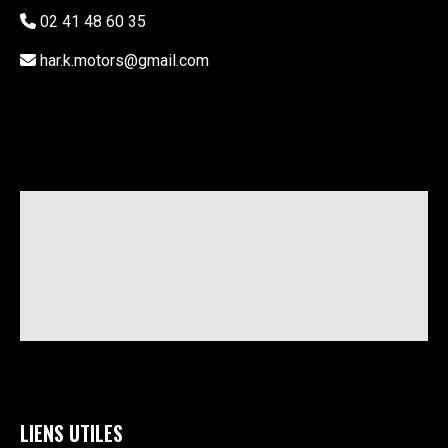
02 41 48 60 35
har.k.motors@gmail.com
LIENS UTILES