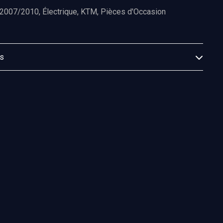
 2007/2010
,
Électrique
,
KTM
,
Pièces d'Occasion
es