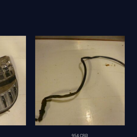
954 CBR