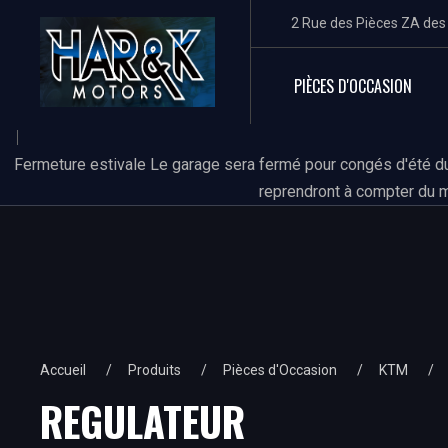
2 Rue des Pièces ZA de
PIÈCES D'OCCASION
Fermeture estivale Le garage sera fermé pour congés d'été du
reprendront à compter du m
Accueil
Produits
Pièces d'Occasion
KTM
REGULATEUR