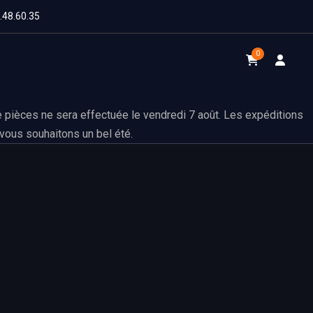
1.48.60.35
0
 pièces ne sera effectuée le vendredi 7 août. Les expéditions
vous souhaitons un bel été.