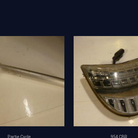
Partie Cycle
954 CBR