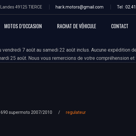
s Landes 49125 TIERCE
har.k.motors@gmail.com
Tel : 02.4
MOTOS D’OCCASION
RACHAT DE VÉHICULE
CONTACT
 vendredi 7 août au samedi 22 août inclus. Aucune expédition de
ardi 25 août. Nous vous remercions de votre compréhension et 
690 supermoto 2007/2010
regulateur