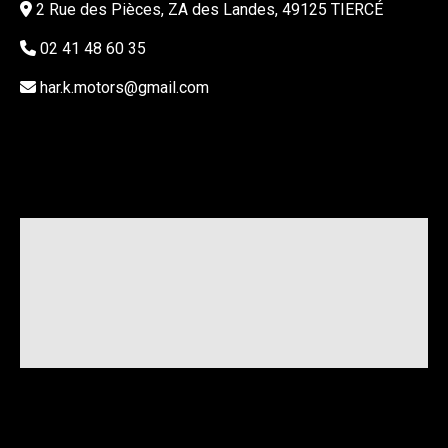
2 Rue des Pièces, ZA des Landes, 49125 TIERCÉ
02 41 48 60 35
har.k.motors@gmail.com