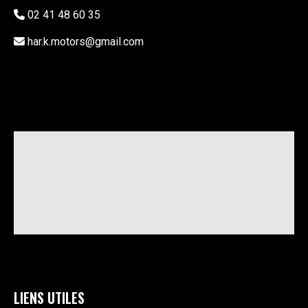
02 41 48 60 35
har.k.motors@gmail.com
LIENS UTILES