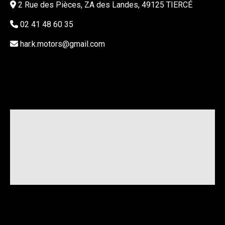
2 Rue des Pièces, ZA des Landes, 49125 TIERCÉ
02 41 48 60 35
har.k.motors@gmail.com