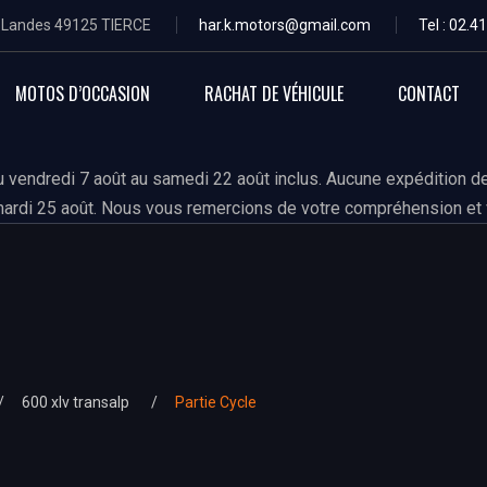
s Landes 49125 TIERCE
har.k.motors@gmail.com
Tel : 02.4
MOTOS D’OCCASION
RACHAT DE VÉHICULE
CONTACT
 vendredi 7 août au samedi 22 août inclus. Aucune expédition de
ardi 25 août. Nous vous remercions de votre compréhension et 
600 xlv transalp
Partie Cycle