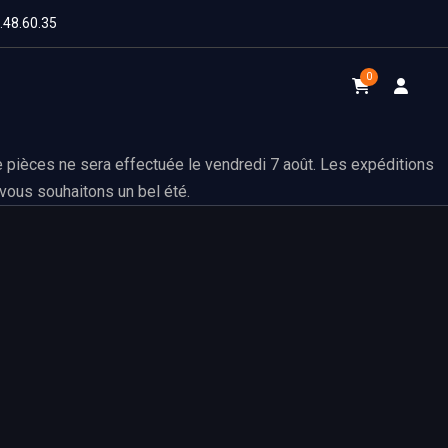
1.48.60.35
0
 pièces ne sera effectuée le vendredi 7 août. Les expéditions
vous souhaitons un bel été.