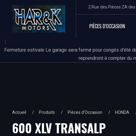
2 Rue des Pièces ZA de
PIÈCES D'OCCASION
Fermeture estivale Le garage sera fermé pour congés d'été du
reprendront à compter du m
Accueil
Produits
Pièces d'Occasion
HONDA
600 XLV TRANSALP