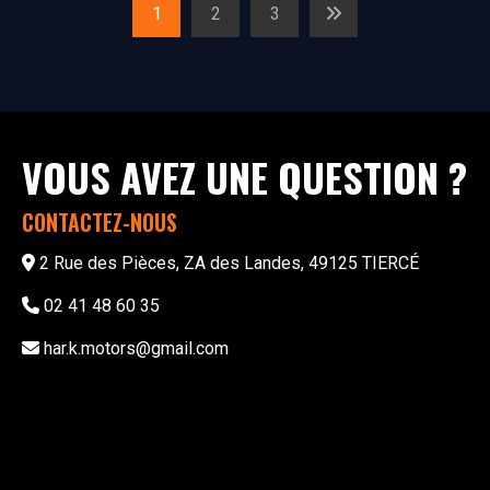
1
2
3
VOUS AVEZ UNE QUESTION ?
CONTACTEZ-NOUS
2 Rue des Pièces, ZA des Landes, 49125 TIERCÉ
02 41 48 60 35
har.k.motors@gmail.com