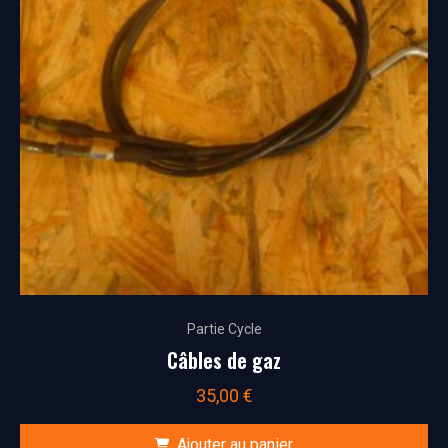
Partie Cycle
Câbles de gaz
35,00
€
Ajouter au panier