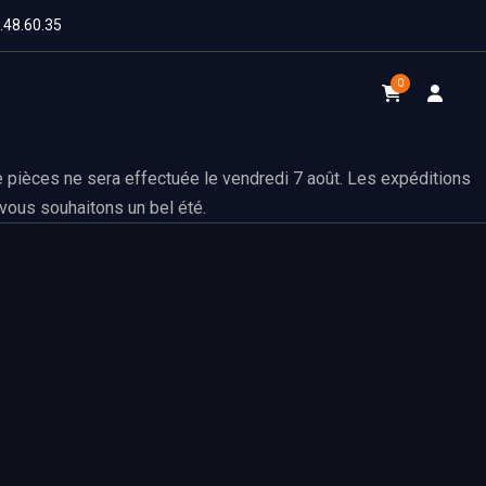
1.48.60.35
0
 pièces ne sera effectuée le vendredi 7 août. Les expéditions
vous souhaitons un bel été.