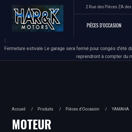
2 Rue des Pièces ZA de
PIÈCES D'OCCASION
Fermeture estivale Le garage sera fermé pour congés d'été du
reprendront à compter du m
Accueil
Produits
Pièces d'Occasion
YAMAHA
MOTEUR