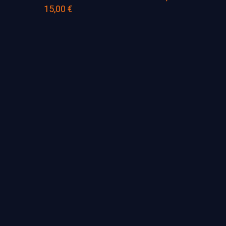
15,00
€