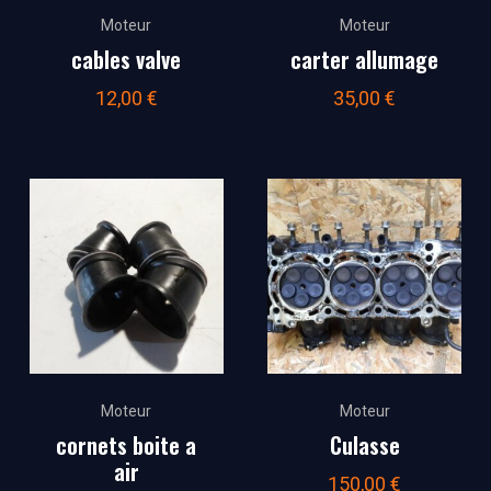
Moteur
Moteur
cables valve
carter allumage
12,00
€
35,00
€
Moteur
Moteur
cornets boite a
Culasse
air
150,00
€