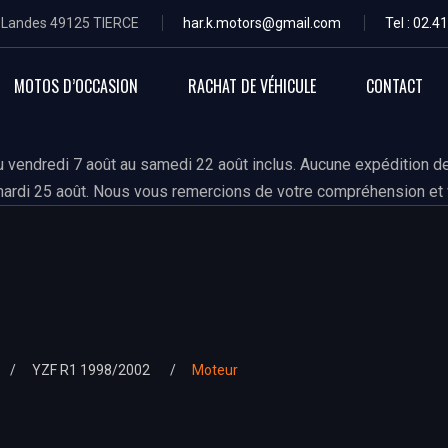
s Landes 49125 TIERCE
har.k.motors@gmail.com
Tel : 02.4
MOTOS D’OCCASION
RACHAT DE VÉHICULE
CONTACT
 vendredi 7 août au samedi 22 août inclus. Aucune expédition de
ardi 25 août. Nous vous remercions de votre compréhension et 
YZF R1 1998/2002
Moteur