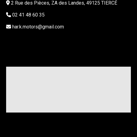
2 Rue des Pièces, ZA des Landes, 49125 TIERCÉ
02 41 48 60 35
har.k.motors@gmail.com