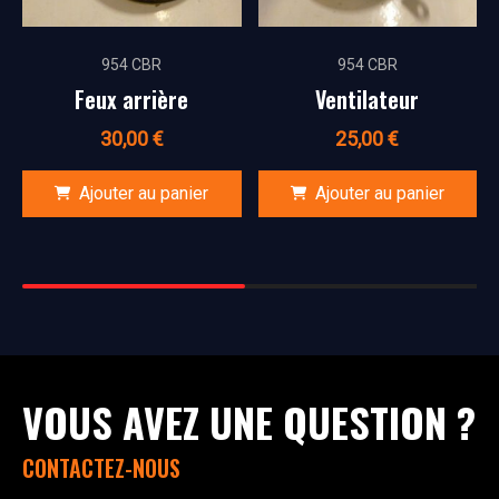
954 CBR
954 CBR
Feux arrière
Ventilateur
30,00
€
25,00
€
Ajouter au panier
Ajouter au panier
VOUS AVEZ UNE QUESTION ?
CONTACTEZ-NOUS