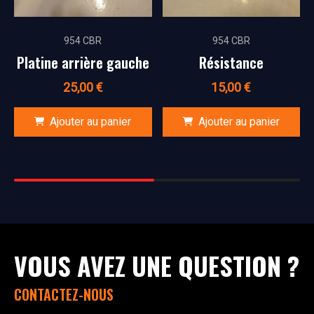
954 CBR
954 CBR
Platine arrière gauche
Résistance
25,00
€
15,00
€
Ajouter au panier
Ajouter au panier
VOUS AVEZ UNE QUESTION ?
CONTACTEZ-NOUS