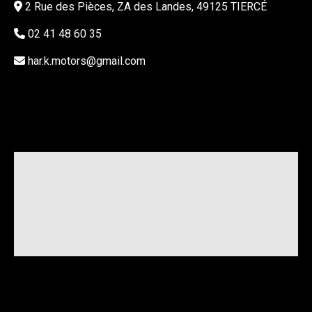
2 Rue des Pièces, ZA des Landes, 49125 TIERCÉ
02 41 48 60 35
har.k.motors@gmail.com