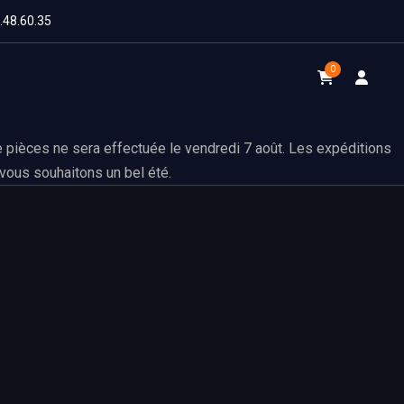
1.48.60.35
0
 pièces ne sera effectuée le vendredi 7 août. Les expéditions
vous souhaitons un bel été.