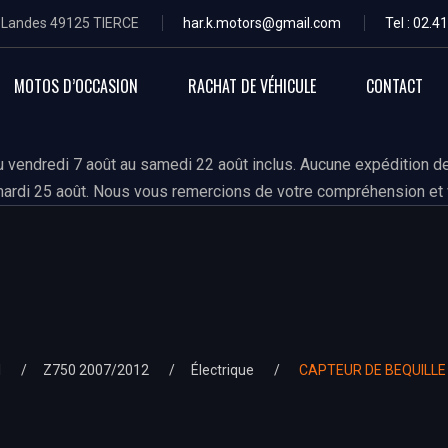
s Landes 49125 TIERCE
har.k.motors@gmail.com
Tel : 02.4
MOTOS D’OCCASION
RACHAT DE VÉHICULE
CONTACT
 vendredi 7 août au samedi 22 août inclus. Aucune expédition de
ardi 25 août. Nous vous remercions de votre compréhension et 
I
Z750 2007/2012
Électrique
CAPTEUR DE BEQUILLE