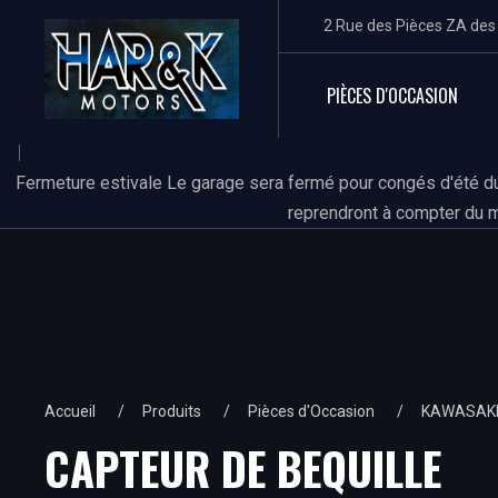
2 Rue des Pièces ZA de
PIÈCES D'OCCASION
Fermeture estivale Le garage sera fermé pour congés d'été du
reprendront à compter du m
Accueil
Produits
Pièces d'Occasion
KAWASAK
CAPTEUR DE BEQUILLE