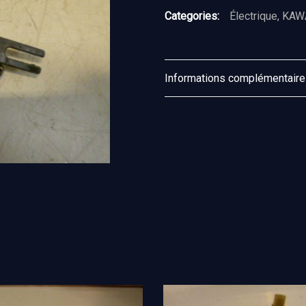
BEQUILLE
Categories:
Électrique
,
KAW
Informations complémentair