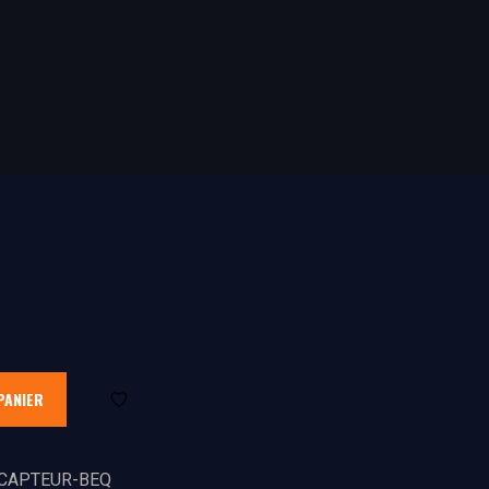
PANIER
CAPTEUR-BEQ