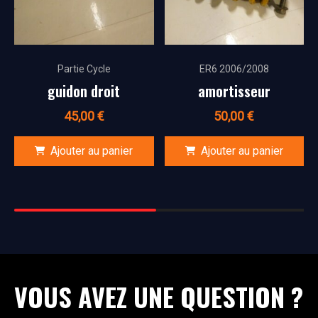
Partie Cycle
ER6 2006/2008
guidon droit
amortisseur
45,00
€
50,00
€
Ajouter au panier
Ajouter au panier
VOUS AVEZ UNE QUESTION ?