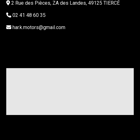
2 Rue des Pièces, ZA des Landes, 49125 TIERCÉ
02 41 48 60 35
har.k.motors@gmail.com