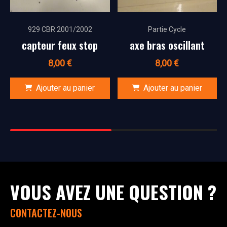
929 CBR 2001/2002
Partie Cycle
capteur feux stop
axe bras oscillant
8,00
€
8,00
€
Ajouter au panier
Ajouter au panier
VOUS AVEZ UNE QUESTION ?
CONTACTEZ-NOUS