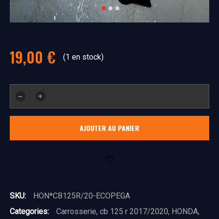
19,00
€
(1 en stock)
quantité
de
écope
AJOUTER AU PANIER
gauche
SKU:
HON*CB125R/20-ECOPEGA
Categories:
Carrosserie
,
cb 125 r 2017/2020
,
HONDA
,