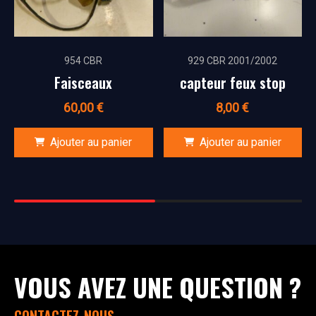
954 CBR
929 CBR 2001/2002
Faisceaux
capteur feux stop
60,00
€
8,00
€
Ajouter au panier
Ajouter au panier
VOUS AVEZ UNE QUESTION ?
CONTACTEZ-NOUS