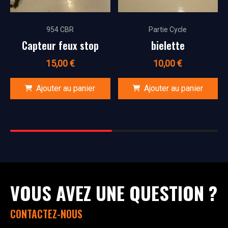
954 CBR
Partie Cycle
Capteur feux stop
bielette
15,00
€
10,00
€
Ajouter au panier
Ajouter au panier
VOUS AVEZ UNE QUESTION ?
CONTACTEZ-NOUS