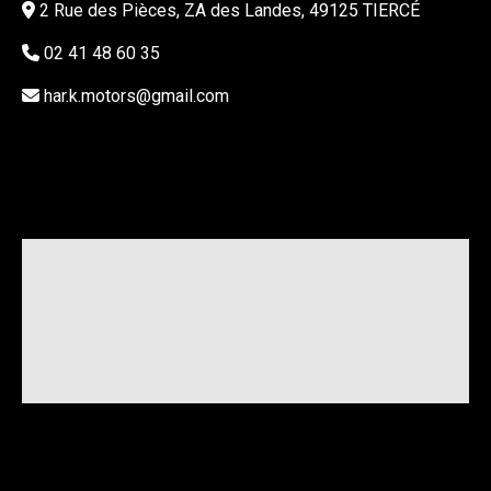
2 Rue des Pièces, ZA des Landes, 49125 TIERCÉ
02 41 48 60 35
har.k.motors@gmail.com