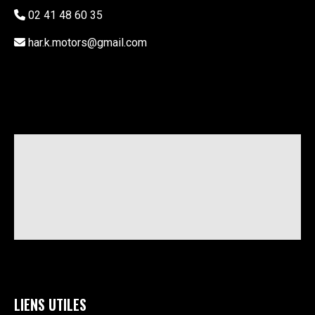
02 41 48 60 35
har.k.motors@gmail.com
LIENS UTILES