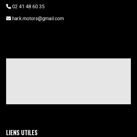
02 41 48 60 35
har.k.motors@gmail.com
LIENS UTILES