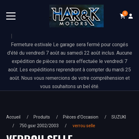
0
Fermeture estivale Le garage sera fermé pour congés
d'été du vendredi 7 août au samedi 22 août inclus. Aucune
expédition de pièces ne sera effectuée le vendredi 7
août. Les expéditions reprendront à compter du mardi 25
août. Nous vous remercions de votre compréhension et
vous souhaitons un bel été.
Accueil
Produits
Pièces d'Occasion
SUZUKI
750 gsxr 2002/2003
verrou selle